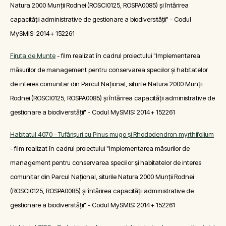
Natura 2000 Munții Rodnei (ROSCI0125, ROSPA0085) și întărirea
capacității administrative de gestionare a biodiversității" - Codul
MySMIS: 2014+ 152261
Firuta de Munte
- film realizat în cadrul proiectului "Implementarea
măsurilor de management pentru conservarea speciilor și habitatelor
de interes comunitar din Parcul Național, siturile Natura 2000 Munții
Rodnei (ROSCI0125, ROSPA0085) și întărirea capacității administrative de
gestionare a biodiversității" - Codul MySMIS: 2014+ 152261
Habitatul 4070 - Tufărişuri cu Pinus mugo şi Rhododendron myrthifolium
- film realizat în cadrul proiectului "Implementarea măsurilor de
management pentru conservarea speciilor și habitatelor de interes
comunitar din Parcul Național, siturile Natura 2000 Munții Rodnei
(ROSCI0125, ROSPA0085) și întărirea capacității administrative de
gestionare a biodiversității" - Codul MySMIS: 2014+ 152261