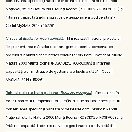
conservarea speciilor și habitatelor de interes comunitar din Parcul 
Național, siturile Natura 2000 Munții Rodnei (ROSCI0125, ROSPA0085) și 
întărirea capacității administrative de gestionare a biodiversității" - 
Codul MySMIS: 2014+ 152261
Chiscarul 
(Eudontomyzon danfordi) 
- 
film realizat în cadrul proiectului 
"Implementarea măsurilor de management pentru conservarea 
speciilor și habitatelor de interes comunitar din Parcul Național, siturile 
Natura 2000 Munții Rodnei (ROSCI0125, ROSPA0085) și întărirea 
capacității administrative de gestionare a biodiversității" - Codul 
MySMIS: 2014+ 152261
Buhaiul de balta burta galbena (
Bombina variegata
)
 - film realizat în 
cadrul proiectului "Implementarea măsurilor de management pentru 
conservarea speciilor și habitatelor de interes comunitar din Parcul 
Național, siturile Natura 2000 Munții Rodnei (ROSCI0125, ROSPA0085) și 
întărirea capacității administrative de gestionare a biodiversității" - 