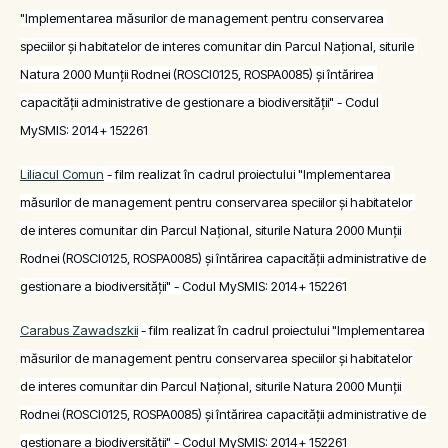
"Implementarea măsurilor de management pentru conservarea 
speciilor și habitatelor de interes comunitar din Parcul Național, siturile 
Natura 2000 Munții Rodnei (ROSCI0125, ROSPA0085) și întărirea 
capacității administrative de gestionare a biodiversității" - Codul 
MySMIS: 2014+ 152261
Liliacul Comun
 - film realizat în cadrul proiectului "Implementarea 
măsurilor de management pentru conservarea speciilor și habitatelor 
de interes comunitar din Parcul Național, siturile Natura 2000 Munții 
Rodnei (ROSCI0125, ROSPA0085) și întărirea capacității administrative de 
gestionare a biodiversității" - Codul MySMIS: 2014+ 152261
Carabus Zawadszkii
 - film realizat în cadrul proiectului "Implementarea 
măsurilor de management pentru conservarea speciilor și habitatelor 
de interes comunitar din Parcul Național, siturile Natura 2000 Munții 
Rodnei (ROSCI0125, ROSPA0085) și întărirea capacității administrative de 
gestionare a biodiversității" - Codul MySMIS: 2014+ 152261