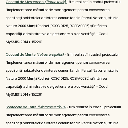
Cocosul de Mesteacan
(Tetrao tetrix)
- film realizat în cadrul proiectului
"Implementarea măsurilor de management pentru conservarea
speciilor și habitatelor de interes comunitar din Parcul Național, siturile
Natura 2000 Munții Rodnei (ROSCI0125, ROSPA0085) și întărirea
capacității administrative de gestionare a biodiversității" - Codul
MySMIS: 2014+ 152261
Cocosul de Munte
(Tetrao urogallus)
- film realizat în cadrul proiectului
"Implementarea măsurilor de management pentru conservarea
speciilor și habitatelor de interes comunitar din Parcul Național, siturile
Natura 2000 Munții Rodnei (ROSCI0125, ROSPA0085) și întărirea
capacității administrative de gestionare a biodiversității" - Codul
MySMIS: 2014+ 152261
Soarecele de Tatra
(Microtus tatricus)
- film realizat în cadrul proiectului
"Implementarea măsurilor de management pentru conservarea
speciilor și habitatelor de interes comunitar din Parcul Național, siturile