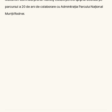
parcursul a 20 de ani de colaborare cu Adminitrația Parcului Național
Munții Rodnei.