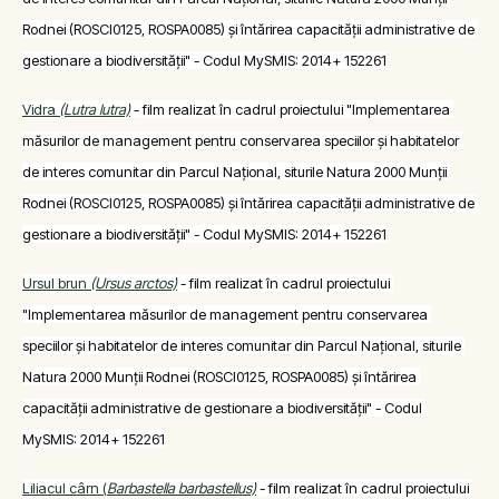
Rodnei (ROSCI0125, ROSPA0085) și întărirea capacității administrative de 
gestionare a biodiversității" - Codul MySMIS: 2014+ 152261
Vidra 
(Lutra lutra)
 - film realizat în cadrul proiectului "Implementarea 
măsurilor de management pentru conservarea speciilor și habitatelor 
de interes comunitar din Parcul Național, siturile Natura 2000 Munții 
Rodnei (ROSCI0125, ROSPA0085) și întărirea capacității administrative de 
gestionare a biodiversității" - Codul MySMIS: 2014+ 152261
Ursul brun 
(Ursus arctos)
 - film realizat în cadrul proiectului 
"Implementarea măsurilor de management pentru conservarea 
speciilor și habitatelor de interes comunitar din Parcul Național, siturile 
Natura 2000 Munții Rodnei (ROSCI0125, ROSPA0085) și întărirea 
capacității administrative de gestionare a biodiversității" - Codul 
MySMIS: 2014+ 152261
Liliacul cârn (
Barbastella barbastellus)
 - film realizat în cadrul proiectului 