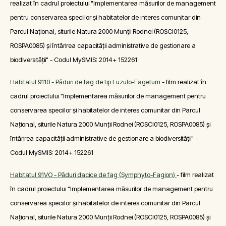
realizat în cadrul proiectului "Implementarea măsurilor de management
pentru conservarea speciilor și habitatelor de interes comunitar din
Parcul Național, siturile Natura 2000 Munții Rodnei (ROSCI0125,
ROSPA0085) și întărirea capacității administrative de gestionare a
biodiversității" - Codul MySMIS: 2014+ 152261
Habitatul 9110 - Păduri de fag de tip Luzulo-Fagetum
- film realizat în
cadrul proiectului "Implementarea măsurilor de management pentru
conservarea speciilor și habitatelor de interes comunitar din Parcul
Național, siturile Natura 2000 Munții Rodnei (ROSCI0125, ROSPA0085) și
întărirea capacității administrative de gestionare a biodiversității" -
Codul MySMIS: 2014+ 152261
Habitatul 91VO - Păduri dacice de fag (Symphyto-Fagion)
- film realizat
în cadrul proiectului "Implementarea măsurilor de management pentru
conservarea speciilor și habitatelor de interes comunitar din Parcul
Național, siturile Natura 2000 Munții Rodnei (ROSCI0125, ROSPA0085) și