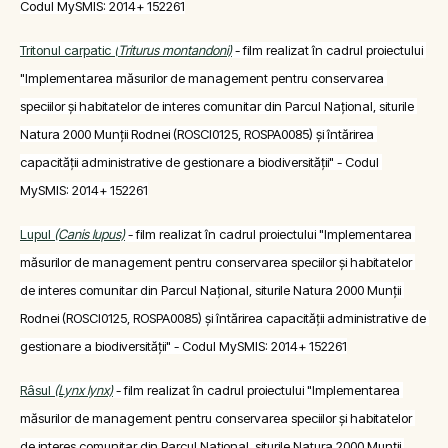
Codul MySMIS: 2014+ 152261
Tritonul carpatic 
(
Triturus montandoni)
- film realizat în cadrul proiectului 
"Implementarea măsurilor de management pentru conservarea 
speciilor și habitatelor de interes comunitar din Parcul Național, siturile 
Natura 2000 Munții Rodnei (ROSCI0125, ROSPA0085) și întărirea 
capacității administrative de gestionare a biodiversității" - Codul 
MySMIS: 2014+ 152261
Lupul 
(Canis lupus)
 - film realizat în cadrul proiectului "Implementarea 
măsurilor de management pentru conservarea speciilor și habitatelor 
de interes comunitar din Parcul Național, siturile Natura 2000 Munții 
Rodnei (ROSCI0125, ROSPA0085) și întărirea capacității administrative de 
gestionare a biodiversității" - Codul MySMIS: 2014+ 152261
Râsul 
(Lynx lynx)
 - film realizat în cadrul proiectului "Implementarea 
măsurilor de management pentru conservarea speciilor și habitatelor 
de interes comunitar din Parcul Național, siturile Natura 2000 Munții 