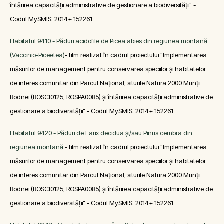
întărirea capacității administrative de gestionare a biodiversității" -
Codul MySMIS: 2014+ 152261
Habitatul 9410 - Păduri acidofile de Picea abies din regiunea montană
(Vaccinio-Piceetea)
- film realizat în cadrul proiectului "Implementarea
măsurilor de management pentru conservarea speciilor și habitatelor
de interes comunitar din Parcul Național, siturile Natura 2000 Munții
Rodnei (ROSCI0125, ROSPA0085) și întărirea capacității administrative de
gestionare a biodiversității" - Codul MySMIS: 2014+ 152261
Habitatul 9420 - Păduri de Larix decidua şi/sau Pinus cembra din
regiunea montană
- film realizat în cadrul proiectului "Implementarea
măsurilor de management pentru conservarea speciilor și habitatelor
de interes comunitar din Parcul Național, siturile Natura 2000 Munții
Rodnei (ROSCI0125, ROSPA0085) și întărirea capacității administrative de
gestionare a biodiversității" - Codul MySMIS: 2014+ 152261