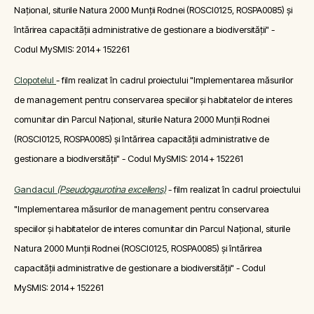
Național, siturile Natura 2000 Munții Rodnei (ROSCI0125, ROSPA0085) și
întărirea capacității administrative de gestionare a biodiversității" -
Codul MySMIS: 2014+ 152261
Clopotelul
- film realizat în cadrul proiectului "Implementarea măsurilor
de management pentru conservarea speciilor și habitatelor de interes
comunitar din Parcul Național, siturile Natura 2000 Munții Rodnei
(ROSCI0125, ROSPA0085) și întărirea capacității administrative de
gestionare a biodiversității" - Codul MySMIS: 2014+ 152261
Gandacul
(Pseudogaurotina excellens)
- film realizat în cadrul proiectului
"Implementarea măsurilor de management pentru conservarea
speciilor și habitatelor de interes comunitar din Parcul Național, siturile
Natura 2000 Munții Rodnei (ROSCI0125, ROSPA0085) și întărirea
capacității administrative de gestionare a biodiversității" - Codul
MySMIS: 2014+ 152261