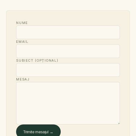
NUME
EMAIL
SUBIECT (OPȚIONAL)
MESAJ
Trimite mesajul →