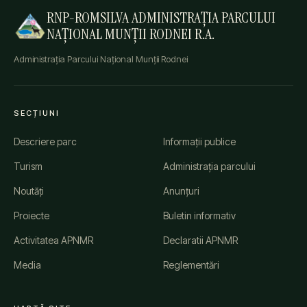
RNP-ROMSILVA ADMINISTRAȚIA PARCULUI
NAȚIONAL MUNȚII RODNEI R.A.
Administrația Parcului Național Munții Rodnei
SECȚIUNI
Descriere parc
Informații publice
Turism
Administrația parcului
Noutăți
Anunțuri
Proiecte
Buletin informativ
Activitatea APNMR
Declaratii APNMR
Media
Reglementări