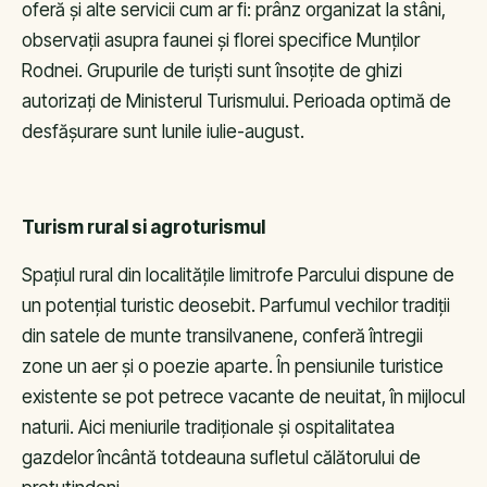
oferă și alte servicii cum ar fi: prânz organizat la stâni,
observații asupra faunei și florei specifice Munților
Rodnei. Grupurile de turiști sunt însoțite de ghizi
autorizați de Ministerul Turismului. Perioada optimă de
desfășurare sunt lunile iulie-august.
Turism rural si agroturismul
Spațiul rural din localitățile limitrofe Parcului dispune de
un potențial turistic deosebit. Parfumul vechilor tradiții
din satele de munte transilvanene, conferă întregii
zone un aer și o poezie aparte. În pensiunile turistice
existente se pot petrece vacante de neuitat, în mijlocul
naturii. Aici meniurile tradiționale și ospitalitatea
gazdelor încântă totdeauna sufletul călătorului de