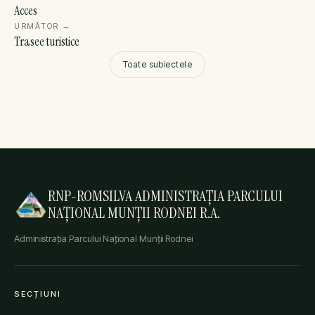
Acces
URMĂTOR
→
Trasee turistice
Toate subiectele
RNP-ROMSILVA ADMINISTRAȚIA PARCULUI
NAȚIONAL MUNȚII RODNEI R.A.
Administrația Parcului Național Munții Rodnei
SECȚIUNI