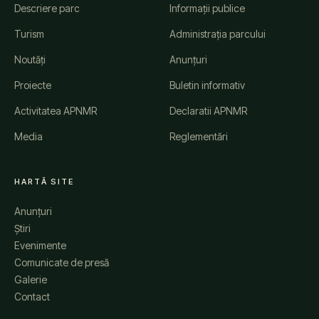
Descriere parc
Informații publice
Turism
Administrația parcului
Noutăți
Anunțuri
Proiecte
Buletin informativ
Activitatea APNMR
Declaratii APNMR
Media
Reglementări
HARTĂ SITE
Anunțuri
Știri
Evenimente
Comunicate de presă
Galerie
Contact