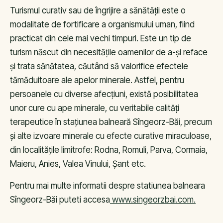
Turismul curativ sau de îngrijire a sănătății este o
modalitate de fortificare a organismului uman, fiind
practicat din cele mai vechi timpuri. Este un tip de
turism născut din necesitățile oamenilor de a-și reface
și trata sănătatea, căutând să valorifice efectele
tămăduitoare ale apelor minerale. Astfel, pentru
persoanele cu diverse afecțiuni, există posibilitatea
unor cure cu ape minerale, cu veritabile calități
terapeutice în stațiunea balneară Sîngeorz-Băi, precum
și alte izvoare minerale cu efecte curative miraculoase,
din localitățile limitrofe: Rodna, Romuli, Parva, Cormaia,
Maieru, Anies, Valea Vinului, Şant etc.
Pentru mai multe informatii despre statiunea balneara
Sîngeorz-Băi puteti accesa
www.singeorzbai.com.