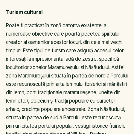
Turism cultural
Poate fi practicat în zonă datorită existenței a
numeroase obiective care poartă pecetea spiritului
creator al oamenilor acestor locuri, din cele mai vechi
timpuri. Este tipul de turism care asigură accesul celor
interesați la impresionanta ladă de zestre, specifică
locuitorilor zonelor Maramureșului și Năsăudului. Astfel,
zona Maramureșului situată în partea de nord a Parcului
este recunoscută prin arta lemnului (biserici și mănăstiri
din lemn, porți tradiționale maramureșene, unelte din
lemn etc.), obiceiuri și tradiții populare cu caracter
arhaic, credințe populare ancestrale. Zona Năsăudului,
situată în partea de sud a Parcului este recunoscută
prin unicitatea portului popular, vestigii istorice (ruinele