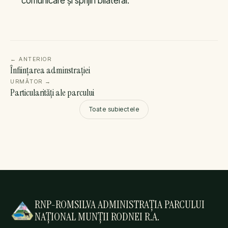
comunicare şi sprijin bilateral.
←
ANTERIOR
Înființarea adminstrației
URMĂTOR
→
Particularități ale parcului
Toate subiectele
RNP-ROMSILVA ADMINISTRAȚIA PARCULUI
NAȚIONAL MUNȚII RODNEI R.A.