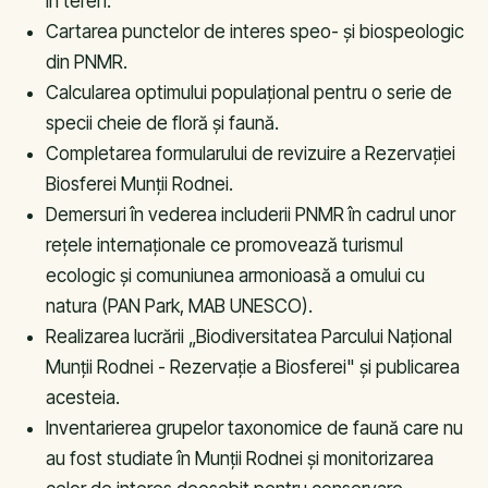
în teren.
Cartarea punctelor de interes speo- şi biospeologic
din PNMR.
Calcularea optimului populaţional pentru o serie de
specii cheie de floră şi faună.
Completarea formularului de revizuire a Rezervaţiei
Biosferei Munţii Rodnei.
Demersuri în vederea includerii PNMR în cadrul unor
reţele internaţionale ce promovează turismul
ecologic şi comuniunea armonioasă a omului cu
natura (PAN Park, MAB UNESCO).
Realizarea lucrării „Biodiversitatea Parcului Naţional
Munţii Rodnei - Rezervaţie a Biosferei" şi publicarea
acesteia.
Inventarierea grupelor taxonomice de faună care nu
au fost studiate în Munţii Rodnei şi monitorizarea